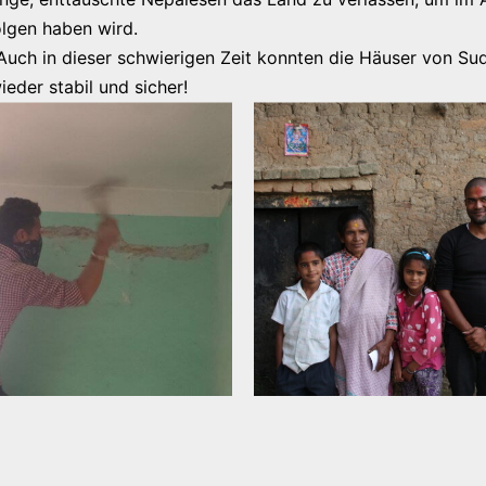
olgen haben wird.
uch in dieser schwierigen Zeit konnten die Häuser von Sud
ieder stabil und sicher!