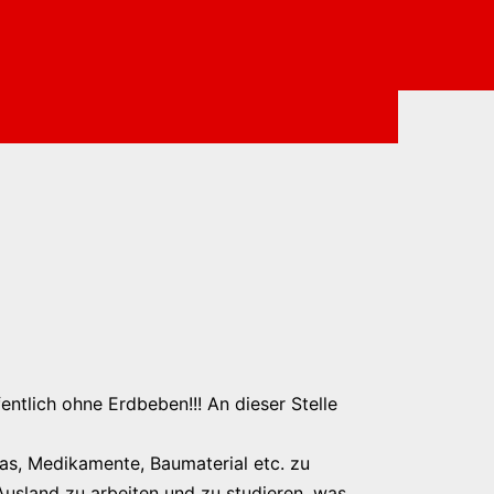
ntlich ohne Erdbeben!!! An dieser Stelle
 Gas, Medikamente, Baumaterial etc. zu
sland zu arbeiten und zu studieren, was