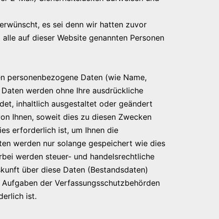
rwünscht, es sei denn wir hatten zuvor
nd alle auf dieser Website genannten Personen
ten personenbezogene Daten (wie Name,
se Daten werden ohne Ihre ausdrückliche
et, inhaltlich ausgestaltet oder geändert
on Ihnen, soweit dies zu diesen Zwecken
s erforderlich ist, um Ihnen die
n werden nur solange gespeichert wie dies
rbei werden steuer- und handelsrechtliche
skunft über diese Daten (Bestandsdaten)
hen Aufgaben der Verfassungsschutzbehörden
rlich ist.