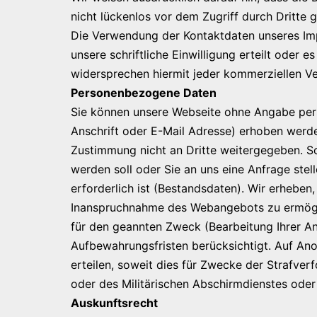
nicht lückenlos vor dem Zugriff durch Dritte
Die Verwendung der Kontaktdaten unseres Imp
unsere schriftliche Einwilligung erteilt oder
widersprechen hiermit jeder kommerziellen V
Personenbezogene Daten
Sie können unsere Webseite ohne Angabe pe
Anschrift oder E-Mail Adresse) erhoben werden
Zustimmung nicht an Dritte weitergegeben. So
werden soll oder Sie an uns eine Anfrage st
erforderlich ist (Bestandsdaten). Wir erheben
Inanspruchnahme des Webangebots zu ermögli
für den geannten Zweck (Bearbeitung Ihrer Anf
Aufbewahrungsfristen berücksichtigt. Auf Ano
erteilen, soweit dies für Zwecke der Strafve
oder des Militärischen Abschirmdienstes oder
Auskunftsrecht