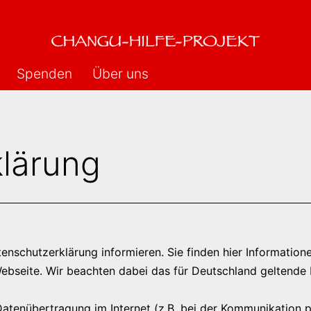
Spenden
Über uns
lärung
enschutzerklärung informieren. Sie finden hier Informati
ebseite. Wir beachten dabei das für Deutschland geltende 
 Datenübertragung im Internet (z.B. bei der Kommunikation 