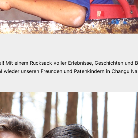
! Mit einem Rucksack voller Erlebnisse, Geschichten und Bi
l wieder unseren Freunden und Patenkindern in Changu Nar