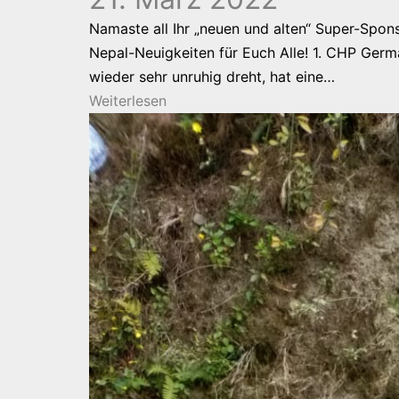
Namaste all Ihr „neuen und alten“ Super-Spon
Nepal-Neuigkeiten für Euch Alle! 1. CHP Germ
wieder sehr unruhig dreht, hat eine…
Weiterlesen