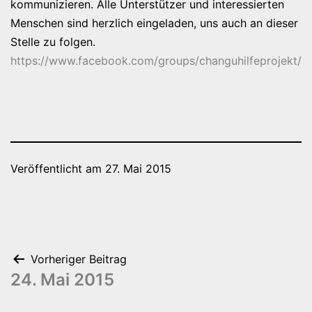
kommunizieren. Alle Unterstützer und interessierten
Menschen sind herzlich eingeladen, uns auch an dieser
Stelle zu folgen.
https://www.facebook.com/groups/changuhilfeprojekt/
Veröffentlicht am
27. Mai 2015
Beitragsnavigation
Vorheriger Beitrag
24. Mai 2015