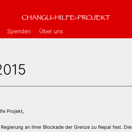
Spenden
Über uns
2015
fe Projekt,
 Regierung an ihrer Blockade der Grenze zu Nepal fest. Dies