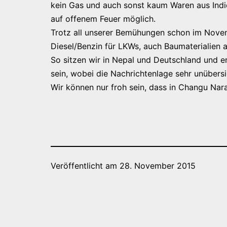
kein Gas und auch sonst kaum Waren aus Ind
auf offenem Feuer möglich.
Trotz all unserer Bemühungen schon im Novemb
Diesel/Benzin für LKWs, auch Baumaterialien 
So sitzen wir in Nepal und Deutschland und er
sein, wobei die Nachrichtenlage sehr unübersic
Wir können nur froh sein, dass in Changu Nara
Veröffentlicht am
28. November 2015