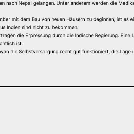
ien nach Nepal gelangen. Unter anderem werden die Medik
er mit dem Bau von neuen Häusern zu beginnen, ist es ein
aus Indien sind nicht zu bekommen.
tragen die Erpressung durch die Indische Regierung. Eine L
htlich ist.
yan die Selbstversorgung recht gut funktioniert, die Lage i