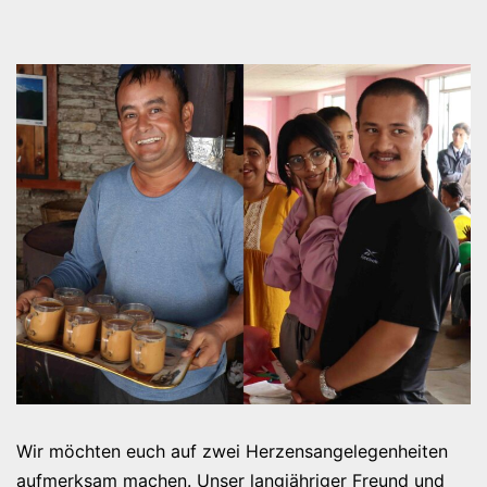
Wir möchten euch auf zwei Herzensangelegenheiten
aufmerksam machen. Unser langjähriger Freund und