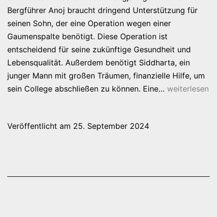
Bergführer Anoj braucht dringend Unterstützung für
seinen Sohn, der eine Operation wegen einer
Gaumenspalte benötigt. Diese Operation ist
entscheidend für seine zukünftige Gesundheit und
Lebensqualität. Außerdem benötigt Siddharta, ein
junger Mann mit großen Träumen, finanzielle Hilfe, um
Spendenaufru
sein College abschließen zu können. Eine…
weiterlesen
für
Anoj
Veröffentlicht am
25. September 2024
und
Siddharta