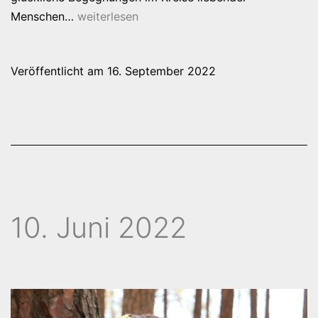
Sudarsan
Menschen…
weiterlesen
Veröffentlicht am
16. September 2022
10. Juni 2022