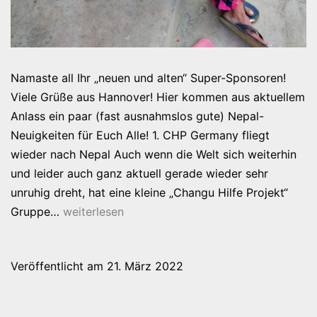
Namaste all Ihr „neuen und alten“ Super-Sponsoren!
Viele Grüße aus Hannover! Hier kommen aus aktuellem
Anlass ein paar (fast ausnahmslos gute) Nepal-
Neuigkeiten für Euch Alle! 1. CHP Germany fliegt
wieder nach Nepal Auch wenn die Welt sich weiterhin
und leider auch ganz aktuell gerade wieder sehr
unruhig dreht, hat eine kleine „Changu Hilfe Projekt“
21.
Gruppe…
weiterlesen
März
2022
Veröffentlicht am
21. März 2022