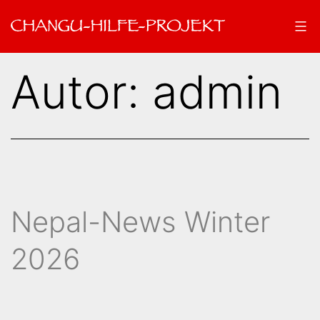
Zum
Inhalt
springen
Changu-
Autor:
admin
Hilfe-
Projekt
Nepal-News Winter
2026