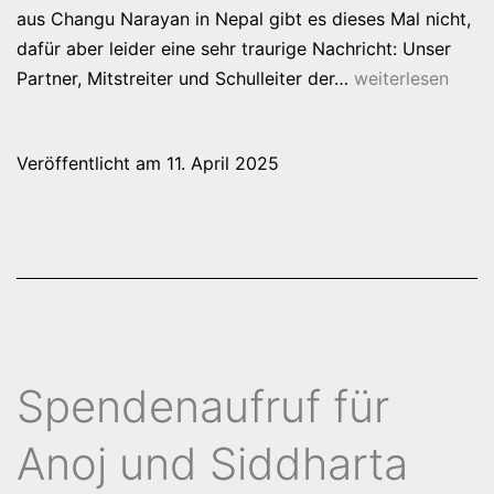
aus Changu Narayan in Nepal gibt es dieses Mal nicht,
dafür aber leider eine sehr traurige Nachricht: Unser
Nepal-
Partner, Mitstreiter und Schulleiter der…
weiterlesen
News
Frühling
Veröffentlicht am
11. April 2025
2025
Spendenaufruf für
Anoj und Siddharta