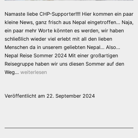
Namaste liebe CHP-Supporter!!!! Hier kommen ein paar
kleine News, ganz frisch aus Nepal eingetroffen… Naja,
ein paar mehr Worte könnten es werden, wir haben
schließlich wieder viel erlebt mit all den lieben
Menschen da in unserem geliebten Nepal… Also…
Nepal Reise Sommer 2024 Mit einer großartigen
Reisegruppe haben wir uns diesen Sommer auf den
Nepal-
Weg…
weiterlesen
News
Herbst
Veröffentlicht am
22. September 2024
2024