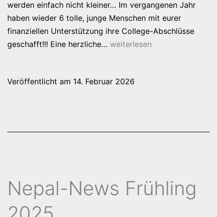
werden einfach nicht kleiner… Im vergangenen Jahr
haben wieder 6 tolle, junge Menschen mit eurer
finanziellen Unterstützung ihre College-Abschlüsse
Nepal-
geschafft!!! Eine herzliche…
weiterlesen
News
Winter
Veröffentlicht am
14. Februar 2026
2026
Nepal-News Frühling
2025