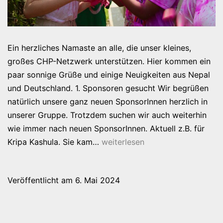
Ein herzliches Namaste an alle, die unser kleines,
großes CHP-Netzwerk unterstützen. Hier kommen ein
paar sonnige Grüße und einige Neuigkeiten aus Nepal
und Deutschland. 1. Sponsoren gesucht Wir begrüßen
natürlich unsere ganz neuen SponsorInnen herzlich in
unserer Gruppe. Trotzdem suchen wir auch weiterhin
wie immer nach neuen SponsorInnen. Aktuell z.B. für
Nepal-
Kripa Kashula. Sie kam…
weiterlesen
News
Frühling
Veröffentlicht am
6. Mai 2024
2024