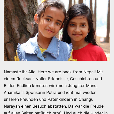
Namaste Ihr Alle! Here we are back from Nepal! Mit
einem Rucksack voller Erlebnisse, Geschichten und
Bilder. Endlich konnten wir (mein Jüngster Manu,
Anamika´s Sponsorin Petra und ich) mal wieder
unseren Freunden und Patenkindern in Changu
Narayan einen Besuch abstatten. Da war die Freude
auf allen Seiten natürlich groß! Und auch die Kinder in