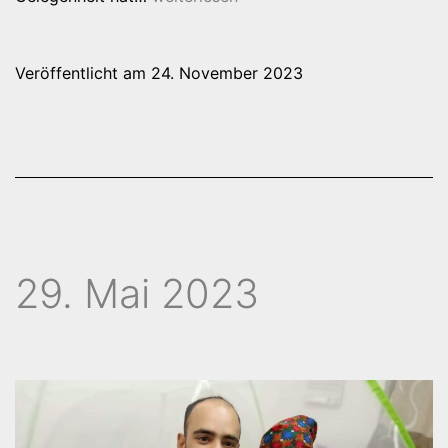
Herbst-
News
Veröffentlicht am
24. November 2023
2023
29. Mai 2023