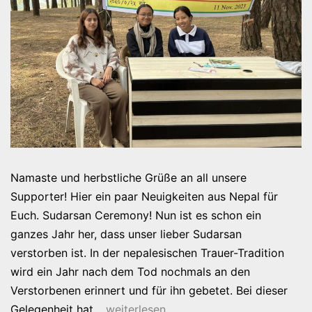
Namaste und herbstliche Grüße an all unsere
Supporter! Hier ein paar Neuigkeiten aus Nepal für
Euch. Sudarsan Ceremony! Nun ist es schon ein
ganzes Jahr her, dass unser lieber Sudarsan
verstorben ist. In der nepalesischen Trauer-Tradition
wird ein Jahr nach dem Tod nochmals an den
Verstorbenen erinnert und für ihn gebetet. Bei dieser
CHP
Gelegenheit hat…
weiterlesen