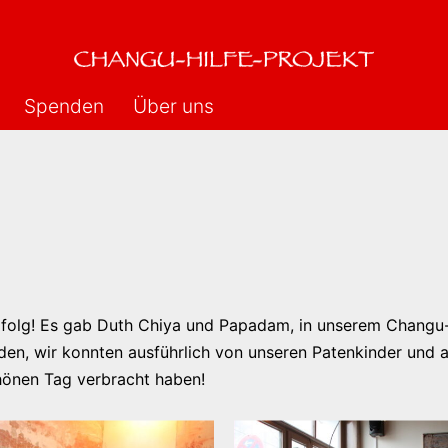
Spenden
Über uns
 Erfolg! Es gab Duth Chiya und Papadam, in unserem Chang
en, wir konnten ausführlich von unseren Patenkinder und a
chönen Tag verbracht haben!