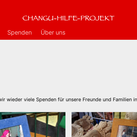
Spenden
Über uns
wir wieder viele Spenden für unsere Freunde und Familien 